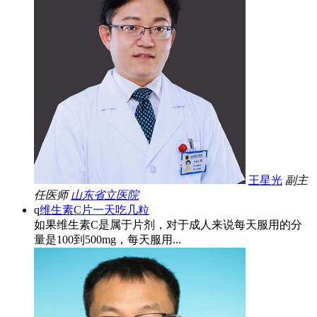
王星光
副主
任医师
山东省立医院
q
维生素C片一天吃几粒
如果维生素C是属于片剂，对于成人来说每天服用的分
量是100到500mg，每天服用...