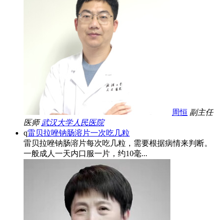
周恒
副主任
医师
武汉大学人民医院
q
雷贝拉唑钠肠溶片一次吃几粒
雷贝拉唑钠肠溶片每次吃几粒，需要根据病情来判断。
一般成人一天内口服一片，约10毫...