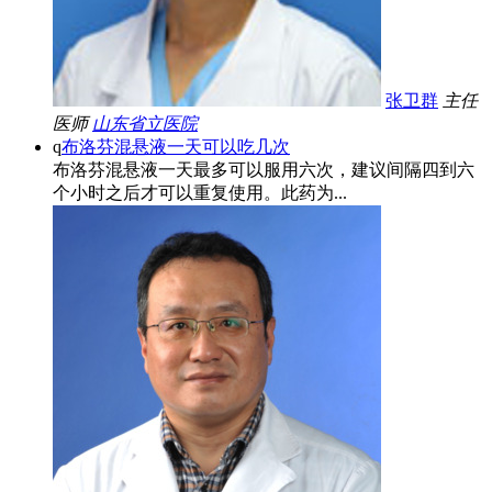
张卫群
主任
医师
山东省立医院
q
布洛芬混悬液一天可以吃几次
布洛芬混悬液一天最多可以服用六次，建议间隔四到六
个小时之后才可以重复使用。此药为...