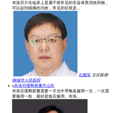
布洛芬片在临床上是属于很常见的非甾体类消炎药物，
可以起到镇痛的功效，常见的症状是...
石颜军
主任医师
聊城市人民医院
q
布洛芬缓释胶囊怎么吃
布洛芬缓释胶囊需要一天当中早晚各服用一次，一次需
要服用一粒，最好是饭后服用。布洛...