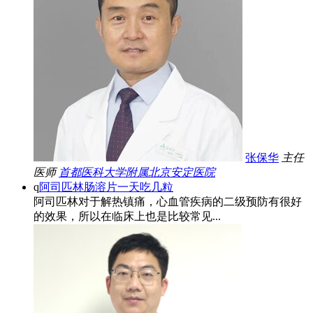
张保华
主任
医师
首都医科大学附属北京安定医院
q
阿司匹林肠溶片一天吃几粒
阿司匹林对于解热镇痛，心血管疾病的二级预防有很好
的效果，所以在临床上也是比较常见...