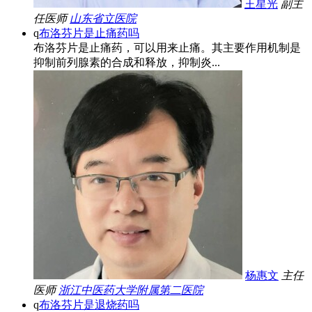
王星光
副主
任医师
山东省立医院
q
布洛芬片是止痛药吗
布洛芬片是止痛药，可以用来止痛。其主要作用机制是
抑制前列腺素的合成和释放，抑制炎...
杨惠文
主任
医师
浙江中医药大学附属第二医院
q
布洛芬片是退烧药吗