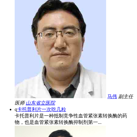
马伟
副主任
医师
山东省立医院
q
卡托普利片一次吃几粒
卡托普利片是一种抵制竞争性血管紧张素转换酶的药
物，也是血管紧张素转换酶抑制剂第一...