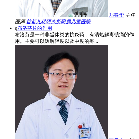
郑春华
主任
医师
首都儿科研究所附属儿童医院
q
布洛芬片的作用
布洛芬是一种非甾体类的抗炎药，有清热解毒镇痛的作
用。主要可以缓解轻度以及中度的疼...