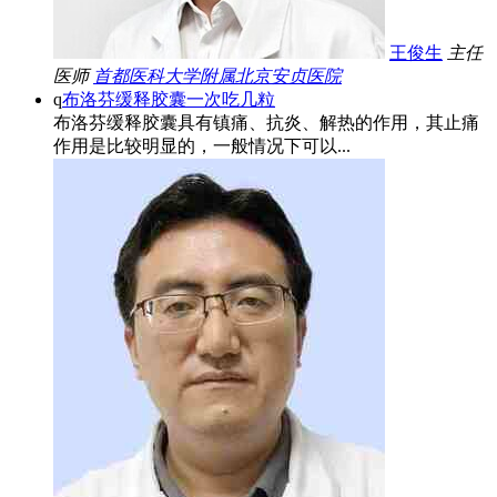
王俊生
主任
医师
首都医科大学附属北京安贞医院
q
布洛芬缓释胶囊一次吃几粒
布洛芬缓释胶囊具有镇痛、抗炎、解热的作用，其止痛
作用是比较明显的，一般情况下可以...