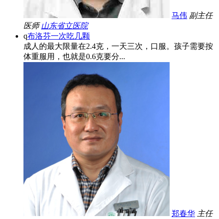
马伟
副主任
医师
山东省立医院
q
布洛芬一次吃几颗
成人的最大限量在2.4克，一天三次，口服。孩子需要按
体重服用，也就是0.6克要分...
郑春华
主任