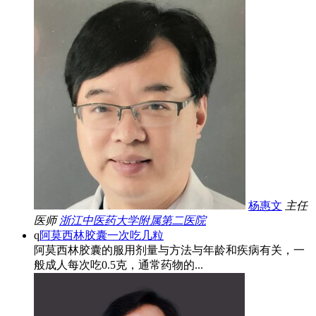
杨惠文
主任
医师
浙江中医药大学附属第二医院
q
阿莫西林胶囊一次吃几粒
阿莫西林胶囊的服用剂量与方法与年龄和疾病有关，一
般成人每次吃0.5克，通常药物的...