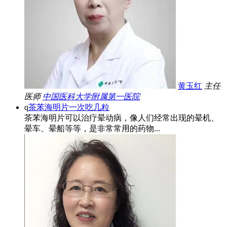
黄玉红
主任
医师
中国医科大学附属第一医院
q
茶苯海明片一次吃几粒
茶苯海明片可以治疗晕动病，像人们经常出现的晕机、
晕车、晕船等等，是非常常用的药物...