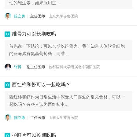
性的维生素，如果服用过...
陈立勇
主任医师
山东大学齐鲁医院
维骨力可以长期吃吗
Q
首先说一下结论：可以长期吃维骨力。我们知道人体软骨细胞
的营养素有氨基葡萄糖，而维...
张博
副主任医师
首都医科大学附属北京朝阳医院
西红柿和虾可以一起吃吗？
Q
西红柿和虾作为日常生活中深受人们喜爱的常见食材，可以一
起吃吗？有些人认为西红柿中...
陈立勇
主任医师
山东大学齐鲁医院
护肝片可以长期吃吗
Q