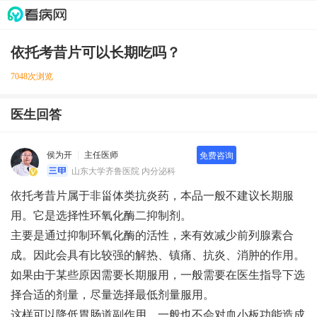
依托考昔片可以长期吃吗？
7048次浏览
医生回答
侯为开
主任医师
免费咨询
山东大学齐鲁医院 内分泌科
依托考昔片属于非甾体类抗炎药，本品一般不建议长期服
用。它是选择性环氧化酶二抑制剂。
主要是通过抑制环氧化酶的活性，来有效减少前列腺素合
成。因此会具有比较强的解热、镇痛、抗炎、消肿的作用。
如果由于某些原因需要长期服用，一般需要在医生指导下选
择合适的剂量，尽量选择最低剂量服用。
这样可以降低胃肠道副作用，一般也不会对血小板功能造成