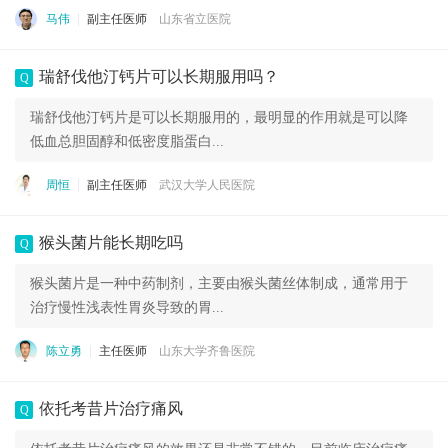
马伟
副主任医师
山东省立医院
瑞舒伐他汀钙片可以长期服用吗？
Q
瑞舒伐他汀钙片是可以长期服用的，最明显的作用就是可以降
低血总胆固醇和低密度脂蛋白...
周恒
副主任医师
武汉大学人民医院
猴头菌片能长期吃吗
Q
猴头菌片是一种中药制剂，主要由猴头菌丝体制成，通常用于
治疗慢性浅表性胃炎导致的胃...
陈立勇
主任医师
山东大学齐鲁医院
依托考昔片治疗痛风
Q