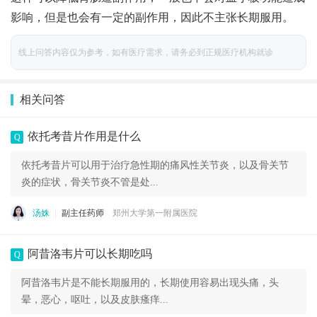
影响，但是也会有一定的副作用，因此不主张长期服用。
线上问答内容仅为参考，如有医疗需求，请务必到正规医疗机构就诊
相关问答
依托考昔片作用是什么
Q
依托考昔片可以用于治疗急性期的痛风性关节炎，以及骨关节
炎的症状，骨关节炎不管是处...
汤姝
副主任药师
郑州大学第一附属医院
阿昔洛韦片可以长期吃吗
Q
阿昔洛韦片是不能长期服用的，长期使用容易出现头痛，头
晕，恶心，呕吐，以及皮肤瘙痒...