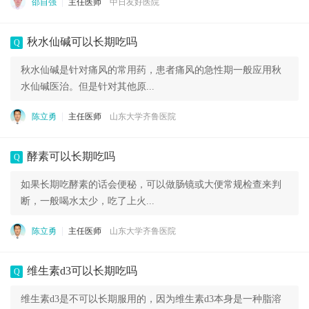
邵自强
主任医师
中日友好医院
秋水仙碱可以长期吃吗
Q
秋水仙碱是针对痛风的常用药，患者痛风的急性期一般应用秋
水仙碱医治。但是针对其他原...
陈立勇
主任医师
山东大学齐鲁医院
酵素可以长期吃吗
Q
如果长期吃酵素的话会便秘，可以做肠镜或大便常规检查来判
断，一般喝水太少，吃了上火...
陈立勇
主任医师
山东大学齐鲁医院
维生素d3可以长期吃吗
Q
维生素d3是不可以长期服用的，因为维生素d3本身是一种脂溶