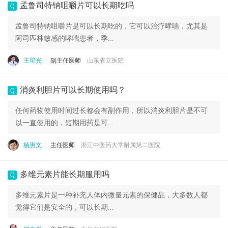
孟鲁司特钠咀嚼片可以长期吃吗
Q
孟鲁司特钠咀嚼片是可以长期吃的，它可以治疗哮喘，尤其是
阿司匹林敏感的哮喘患者，季...
王星光
副主任医师
山东省立医院
消炎利胆片可以长期使用吗？
Q
任何药物使用时间过长都会有副作用，所以消炎利胆片是不可
以一直使用的，短期用药是可...
杨惠文
主任医师
浙江中医药大学附属第二医院
多维元素片能长期服用吗
Q
多维元素片是一种补充人体内微量元素的保健品，大多数人都
觉得它们是安全的，可以长期...