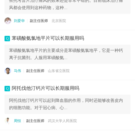
依托考昔片治疗痛风的效果还是非常不错的。目前临床治疗痛
风都会使用到这种药物，这种...
刘爱华
副主任医师
北京医院
苯磺酸氨氯地平片可以长期服用吗
Q
苯磺酸氨氯地平片的主要成分是苯磺酸氨氯地平，它是一种钙
离子抗菌剂。人服用苯磺酸氨...
马伟
副主任医师
山东省立医院
阿托伐他汀钙片可以长期服用吗
Q
阿托伐他汀钙片可以起到降血脂的作用，同时还能够改善皮内
的细胞功能。对于冠心病、心...
周恒
副主任医师
武汉大学人民医院