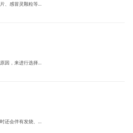
、感冒灵颗粒等...
因，来进行选择...
还会伴有发烧、...