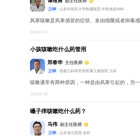
谭维勇
副主任医师
山东中医药大学附属医院 中医免疫内科
风寒咳嗽是风寒感冒的症状。多由细菌或者病毒感染
2020-02-15
小孩咳嗽吃什么药管用
郑春华
主任医师
首都儿科研究所附属儿童医院 儿科
咳嗽通常有两种原因，一种是由风寒引起的，另一种
2020-01-28
嗓子痒咳嗽吃什么药？
马伟
副主任医师
山东省立医院 全科