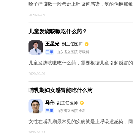
嗓子痒咳嗽一般考虑上呼吸道感染，氨酚伪麻那敏片
2020-02-09
儿童发烧咳嗽吃什么药？
王星光
副主任医师
山东省立医院 呼吸科
儿童发烧咳嗽吃什么药，需要根据儿童引起感冒的原
2020-02-29
哺乳期妇女感冒能吃什么药
马伟
副主任医师
山东省立医院 全科
女性在哺乳期最常见的疾病就是上呼吸道感染，同时
2020-02-24