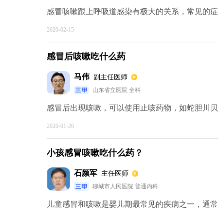
感冒咳嗽跟上呼吸道感染有极大的关系，常见的症状
2020-02-15
感冒后咳嗽吃什么药
马伟
副主任医师
山东省立医院 全科
感冒后出现咳嗽，可以使用止咳药物，如蛇胆川贝液
2020-01-26
小孩感冒咳嗽吃什么药？
石颜军
主任医师
聊城市人民医院 普通内科
儿童感冒和咳嗽是婴儿期最常见的疾病之一，通常是