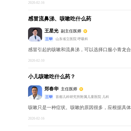
2020-02-16
感冒流鼻涕、咳嗽吃什么药
王星光
副主任医师
山东省立医院 呼吸科
感冒引起的咳嗽和流鼻涕，可以选择口服小青龙合剂
2020-02-10
小儿咳嗽吃什么药？
郑春华
主任医师
首都儿科研究所附属儿童医院 儿科
咳嗽只是一种症状。咳嗽的原因很多，应根据具体的
2020-02-16