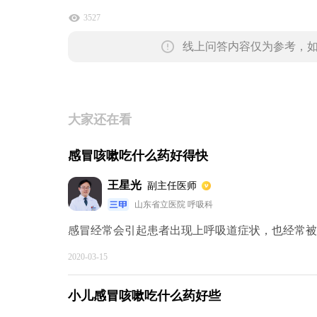
3527
线上问答内容仅为参考，
大家还在看
感冒咳嗽吃什么药好得快
王星光
副主任医师
山东省立医院 呼吸科
感冒经常会引起患者出现上呼吸道症状，也经常被称
2020-03-15
小儿感冒咳嗽吃什么药好些