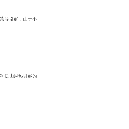
等引起，由于不...
是由风热引起的...