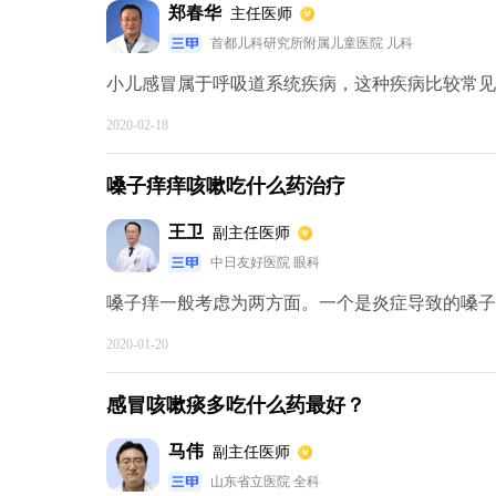
郑春华
主任医师
首都儿科研究所附属儿童医院 儿科
小儿感冒属于呼吸道系统疾病，这种疾病比较常见的
2020-02-18
嗓子痒痒咳嗽吃什么药治疗
王卫
副主任医师
中日友好医院 眼科
嗓子痒一般考虑为两方面。一个是炎症导致的嗓子痒
2020-01-20
感冒咳嗽痰多吃什么药最好？
马伟
副主任医师
山东省立医院 全科