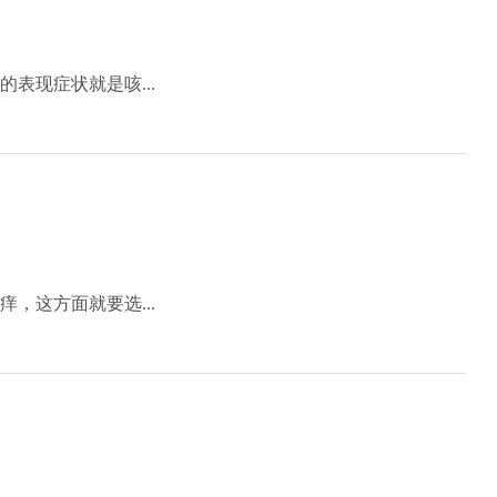
表现症状就是咳...
，这方面就要选...