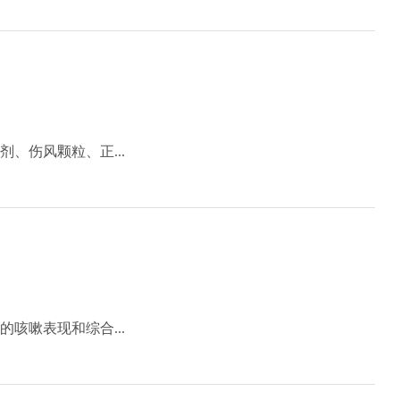
、伤风颗粒、正...
咳嗽表现和综合...