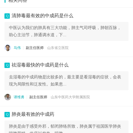
相关问答
清肺毒最有效的中成药是什么
Q
中医认为我们的肺具有三大功能，肺主气司呼吸，肺朝百脉，
助心主治节，肺通调水道，下...
马伟
副主任医师
山东省立医院
祛湿毒最快的中成药是什么
Q
去湿毒的中成药物是比较多的，最主要是看湿毒的症状，会表
现为局限性和泛发性。如果患...
谭维勇
副主任医师
山东中医药大学附属医院
肺炎最有效的中成药
Q
肺炎是由于感受外邪，郁闭肺络所致，肺炎属于祖国医学肺炎