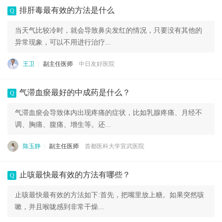
排肝毒最有效的方法是什么
Q
当天气比较冷时，就会导致鼻尖发红的情况，只要没有其他的
异常现象，可以不用进行治疗...
王卫
副主任医师
中日友好医院
气滞血瘀最好的中成药是什么？
Q
气滞血瘀会导致体内出现疼痛的症状，比如乳腺疼痛、月经不
调、胸痛、腹痛、增生等。还...
陈玉静
副主任医师
首都医科大学宣武医院
止咳最快最有效的方法有哪些？
Q
止咳最快最有效的方法如下:首先，把嘴里放上糖。如果突然咳
嗽，并且喉咙感到非常干燥...