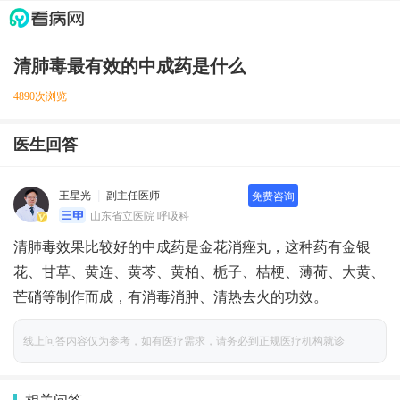
清肺毒最有效的中成药是什么
4890次浏览
医生回答
王星光
副主任医师
免费咨询
山东省立医院 呼吸科
清肺毒效果比较好的中成药是金花消痤丸，这种药有金银
花、甘草、黄连、黄芩、黄柏、栀子、桔梗、薄荷、大黄、
芒硝等制作而成，有消毒消肿、清热去火的功效。
线上问答内容仅为参考，如有医疗需求，请务必到正规医疗机构就诊