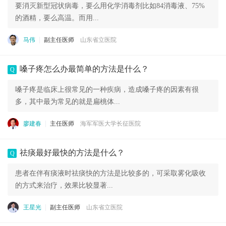
要消灭新型冠状病毒，要么用化学消毒剂比如84消毒液、75%
的酒精，要么高温。而用...
马伟
副主任医师
山东省立医院
嗓子疼怎么办最简单的方法是什么？
Q
嗓子疼是临床上很常见的一种疾病，造成嗓子疼的因素有很
多，其中最为常见的就是扁桃体...
廖建春
主任医师
海军军医大学长征医院
祛痰最好最快的方法是什么？
Q
患者在伴有痰液时祛痰快的方法是比较多的，可采取雾化吸收
的方式来治疗，效果比较显著...
王星光
副主任医师
山东省立医院