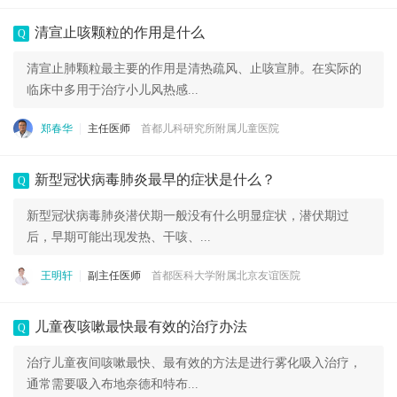
清宣止咳颗粒的作用是什么
Q
清宣止肺颗粒最主要的作用是清热疏风、止咳宣肺。在实际的
临床中多用于治疗小儿风热感...
郑春华
主任医师
首都儿科研究所附属儿童医院
新型冠状病毒肺炎最早的症状是什么？
Q
新型冠状病毒肺炎潜伏期一般没有什么明显症状，潜伏期过
后，早期可能出现发热、干咳、...
王明轩
副主任医师
首都医科大学附属北京友谊医院
儿童夜咳嗽最快最有效的治疗办法
Q
治疗儿童夜间咳嗽最快、最有效的方法是进行雾化吸入治疗，
通常需要吸入布地奈德和特布...