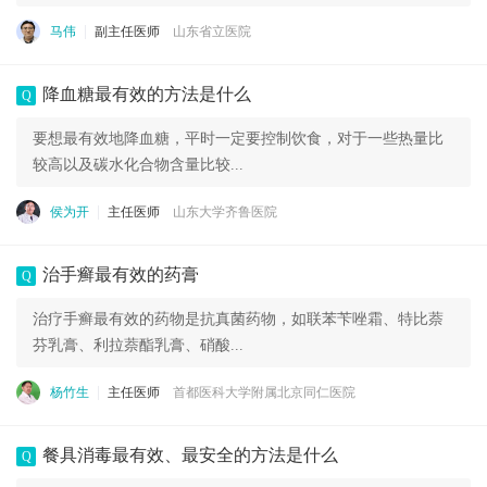
马伟
副主任医师
山东省立医院
降血糖最有效的方法是什么
Q
要想最有效地降血糖，平时一定要控制饮食，对于一些热量比
较高以及碳水化合物含量比较...
侯为开
主任医师
山东大学齐鲁医院
治手癣最有效的药膏
Q
治疗手癣最有效的药物是抗真菌药物，如联苯苄唑霜、特比萘
芬乳膏、利拉萘酯乳膏、硝酸...
杨竹生
主任医师
首都医科大学附属北京同仁医院
餐具消毒最有效、最安全的方法是什么
Q