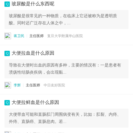
玻尿酸是什么东西呢
Q
玻尿酸是很常见的一种物质，在临床上它还被称为是透明质
酸。同时还广泛存在人体之中，...
蒋卫民
主任医师
复旦大学附属华山医院
大便拉血是什么原因
Q
导致在大便时出血的原因有多种，主要的情况有：一是患者有
溃疡性结肠炎疾病，会出现黏...
李辉
主任医师
中日友好医院
大便拉鲜血是什么原因
Q
大便带血可能和直肠肛门周围病变有关，比如：肛裂、内痔、
外痔、直肠癌、直肠息肉。若...