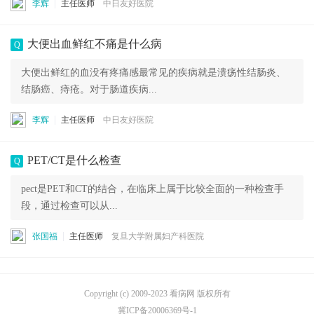
李辉
主任医师
中日友好医院
大便出血鲜红不痛是什么病
Q
大便出鲜红的血没有疼痛感最常见的疾病就是溃疡性结肠炎、
结肠癌、痔疮。对于肠道疾病...
李辉
主任医师
中日友好医院
PET/CT是什么检查
Q
pect是PET和CT的结合，在临床上属于比较全面的一种检查手
段，通过检查可以从...
张国福
主任医师
复旦大学附属妇产科医院
Copyright (c) 2009-2023 看病网 版权所有
冀ICP备20006369号-1