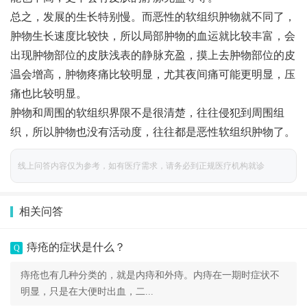
总之，发展的生长特别慢。而恶性的软组织肿物就不同了，
肿物生长速度比较快，所以局部肿物的血运就比较丰富，会
出现肿物部位的皮肤浅表的静脉充盈，摸上去肿物部位的皮
温会增高，肿物疼痛比较明显，尤其夜间痛可能更明显，压
痛也比较明显。
肿物和周围的软组织界限不是很清楚，往往侵犯到周围组
织，所以肿物也没有活动度，往往都是恶性软组织肿物了。
线上问答内容仅为参考，如有医疗需求，请务必到正规医疗机构就诊
相关问答
痔疮的症状是什么？
Q
痔疮也有几种分类的，就是内痔和外痔。内痔在一期时症状不
明显，只是在大便时出血，二...