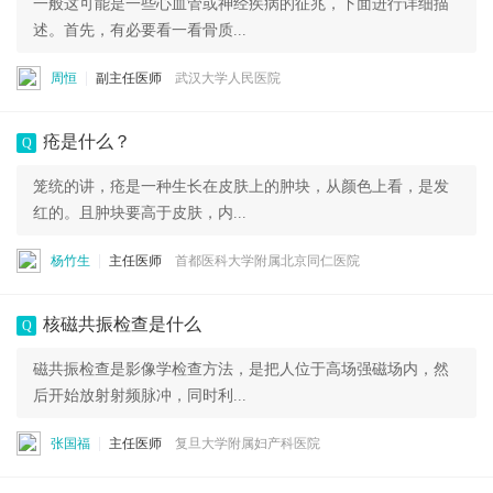
一般这可能是一些心血管或神经疾病的征兆，下面进行详细描
述。首先，有必要看一看骨质...
周恒
副主任医师
武汉大学人民医院
疮是什么？
Q
笼统的讲，疮是一种生长在皮肤上的肿块，从颜色上看，是发
红的。且肿块要高于皮肤，内...
杨竹生
主任医师
首都医科大学附属北京同仁医院
核磁共振检查是什么
Q
磁共振检查是影像学检查方法，是把人位于高场强磁场内，然
后开始放射射频脉冲，同时利...
张国福
主任医师
复旦大学附属妇产科医院