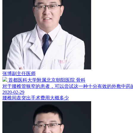
张博
副主任医师
首都医科大学附属北京朝阳医院 骨科
对于腰椎管狭窄的患者，可以尝试这一种十分有效的外敷中药的偏
2020-02-29
腰椎间盘突出手术费用大概多少