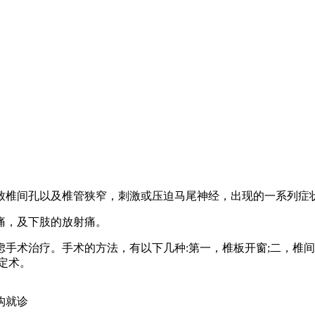
致椎间孔以及椎管狭窄，刺激或压迫马尾神经，出现的一系列症
痛，及下肢的放射痛。
手术治疗。手术的方法，有以下几种:第一，椎板开窗;二，椎间
定术。
构就诊