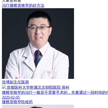
大家还在看
治疗腰椎管狭窄的好方法
张博
副主任医师
首都医科大学附属北京朝阳医院 骨科
腰椎管狭窄的治疗一般是不需要手术的，先要通过一段时间的传统
2020-02-05
腰椎管狭窄吃啥药