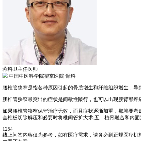
蒋科卫
主任医师
中国中医科学院望京医院 骨科
腰椎管狭窄是指各种原因引起的骨质增生和纤维组织增生，导
腰椎管狭窄最突出的症状是间歇性跛行，也可以出现腰背部疼
如果腰椎管狭窄保守治疗无效，而且症状逐渐加重，那就要考虑
全椎板切除解压和必要时将椎间管扩大术;五，植骨融合和内固
1254
线上问答内容仅为参考，如有医疗需求，请务必到正规医疗机