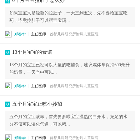
6个月宝宝拉肚子怎么办
Q
如果宝宝只是轻微的拉肚子，一天三到五次，先不要给宝宝吃
药，毕竟拉肚子可以帮宝宝泻...
郑春华
主任医师
首都儿科研究所附属儿童医院
13个月宝宝的食谱
Q
13个月的宝宝已经可以大量的吃辅食，建议媒体拿保持600毫升
的奶量，一天当中可以...
郑春华
主任医师
首都儿科研究所附属儿童医院
五个月宝宝止咳小妙招
Q
五个月的宝宝咳嗽，首先要多喂宝宝温热的白开水，充足的水
分不仅可以湿化气道，可以稀...
郑春华
主任医师
首都儿科研究所附属儿童医院