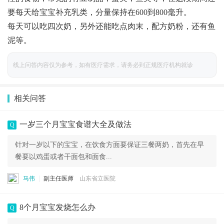
要每天给宝宝补充乳类，分量保持在600到800毫升。
每天可以吃四次奶，另外还能吃点肉末，配方奶粉，还有鱼
泥等。
线上问答内容仅为参考，如有医疗需求，请务必到正规医疗机构就诊
相关问答
一岁三个月宝宝食谱大全及做法
Q
针对一岁以下的宝宝，在饮食方面要保证三餐两奶，首先在早
餐要以鸡蛋或者干面包和面食...
马伟
副主任医师
山东省立医院
8个月宝宝发烧怎么办
Q