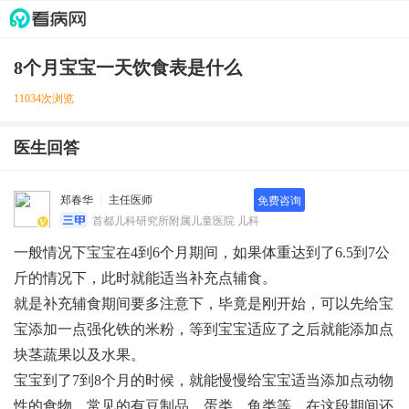
8个月宝宝一天饮食表是什么
11034次浏览
医生回答
郑春华
主任医师
免费咨询
首都儿科研究所附属儿童医院 儿科
一般情况下宝宝在4到6个月期间，如果体重达到了6.5到7公
斤的情况下，此时就能适当补充点辅食。
就是补充辅食期间要多注意下，毕竟是刚开始，可以先给宝
宝添加一点强化铁的米粉，等到宝宝适应了之后就能添加点
块茎蔬果以及水果。
宝宝到了7到8个月的时候，就能慢慢给宝宝适当添加点动物
性的食物，常见的有豆制品，蛋类，鱼类等，在这段期间还