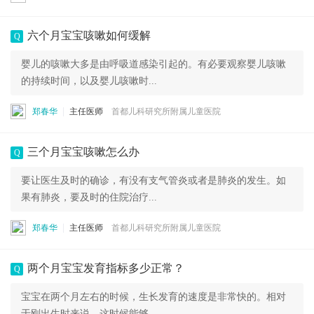
六个月宝宝咳嗽如何缓解
Q
婴儿的咳嗽大多是由呼吸道感染引起的。有必要观察婴儿咳嗽
的持续时间，以及婴儿咳嗽时...
郑春华
主任医师
首都儿科研究所附属儿童医院
三个月宝宝咳嗽怎么办
Q
要让医生及时的确诊，有没有支气管炎或者是肺炎的发生。如
果有肺炎，要及时的住院治疗...
郑春华
主任医师
首都儿科研究所附属儿童医院
两个月宝宝发育指标多少正常？
Q
宝宝在两个月左右的时候，生长发育的速度是非常快的。相对
于刚出生时来说，这时候能够...