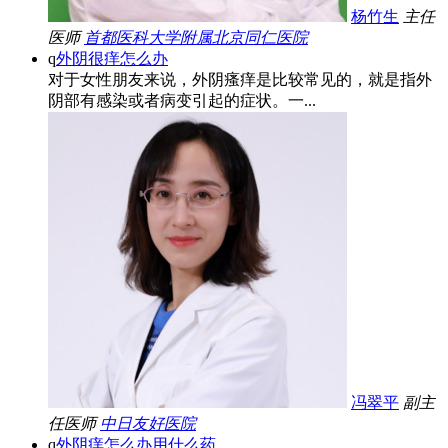
杨竹生
主任
医师
首都医科大学附属北京同仁医院
q
外阴很痒怎么办
对于女性朋友来说，外阴瘙痒是比较常见的，就是指外
阴部有感染或者病变引起的症状。一...
冯翠平
副主
任医师
中日友好医院
q
外阴痒怎么办用什么药