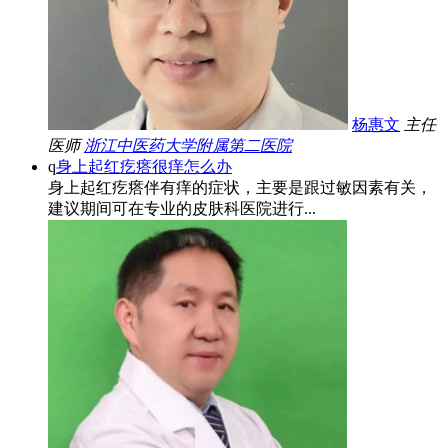
杨惠文
主任
医师
浙江中医药大学附属第二医院
q
身上起红疙瘩很痒怎么办
身上起红疙瘩伴有痒的症状，主要是跟过敏因素有关，
建议期间可在专业的皮肤科医院进行...