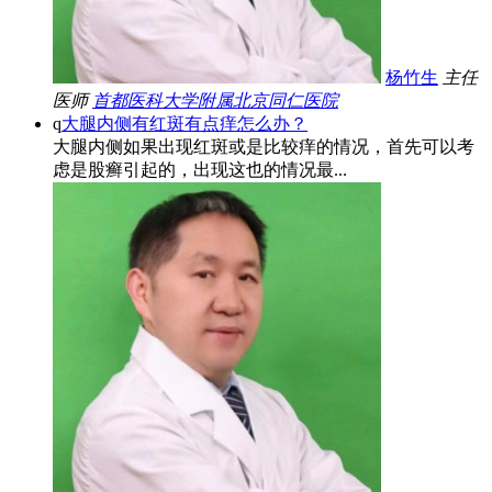
杨竹生
主任
医师
首都医科大学附属北京同仁医院
q
大腿内侧有红斑有点痒怎么办？
大腿内侧如果出现红斑或是比较痒的情况，首先可以考
虑是股癣引起的，出现这也的情况最...