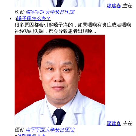
廖建春
主任
医师
海军军医大学长征医院
q
嗓子痒怎么办？
很多原因都会引起嗓子痒的，如果咽喉有炎症或者咽喉
神经功能失调，都会导致患者出现嗓...
廖建春
主任
医师
海军军医大学长征医院