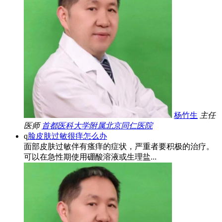
杨竹生
主任
医师
首都医科大学附属北京同仁医院
q
脸皮肤过敏很痒怎么办
面部皮肤过敏伴有瘙痒的症状，严重者要积极的治疗。
可以在急性期使用硼酸溶液或生理盐...