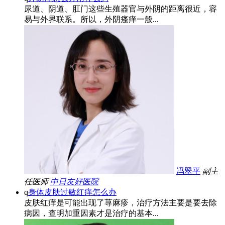
尿道、阴道、肛门这些生殖器官与外阴的距离很近，容
易与外界联系。所以，外阴瘙痒一般...
冯翠平
副主
任医师
中日友好医院
q
身体皮肤过敏红痒怎么办
皮肤红痒是可能出现了荨麻疹，治疗方法主要是要去除
病因，查明加重因素才是治疗的基本...