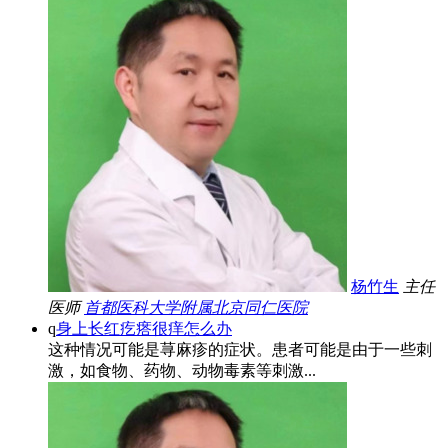
杨竹生
主任
医师
首都医科大学附属北京同仁医院
q
身上长红疙瘩很痒怎么办
这种情况可能是荨麻疹的症状。患者可能是由于一些刺
激，如食物、药物、动物毒素等刺激...