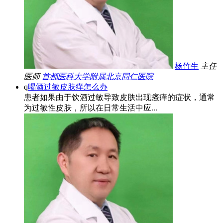
杨竹生
主任
医师
首都医科大学附属北京同仁医院
q
喝酒过敏皮肤痒怎么办
患者如果由于饮酒过敏导致皮肤出现瘙痒的症状，通常
为过敏性皮肤，所以在日常生活中应...