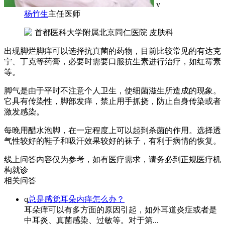
v
杨竹生
主任医师
首都医科大学附属北京同仁医院 皮肤科
出现脚烂脚痒可以选择抗真菌的药物，目前比较常见的有达克
宁、丁克等药膏，必要时需要口服抗生素进行治疗，如红霉素
等。
脚气是由于平时不注意个人卫生，使细菌滋生所造成的现象。
它具有传染性，脚部发痒，禁止用手抓挠，防止自身传染或者
激发感染。
每晚用醋水泡脚，在一定程度上可以起到杀菌的作用。选择透
气性较好的鞋子和吸汗效果较好的袜子，有利于病情的恢复。
线上问答内容仅为参考，如有医疗需求，请务必到正规医疗机
构就诊
相关问答
q
总是感觉耳朵内痒怎么办？
耳朵痒可以有多方面的原因引起，如外耳道炎症或者是
中耳炎、真菌感染、过敏等。对于第...