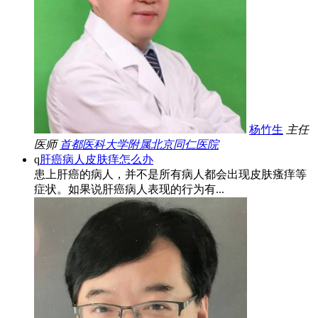
杨竹生
主任
医师
首都医科大学附属北京同仁医院
q
肝癌病人皮肤痒怎么办
患上肝癌的病人，并不是所有病人都会出现皮肤瘙痒等
症状。如果说肝癌病人表现的行为有...