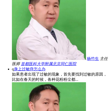
杨竹生
主任
医师
首都医科大学附属北京同仁医院
q
身上过敏痒怎么办
如果患者出现了过敏的现象，首先要找到过敏的原因，
比如在春天的时候，各种花粉粉尘都...