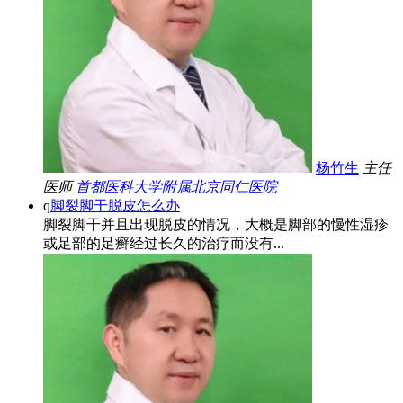
杨竹生
主任
医师
首都医科大学附属北京同仁医院
q
脚裂脚干脱皮怎么办
脚裂脚干并且出现脱皮的情况，大概是脚部的慢性湿疹
或足部的足癣经过长久的治疗而没有...