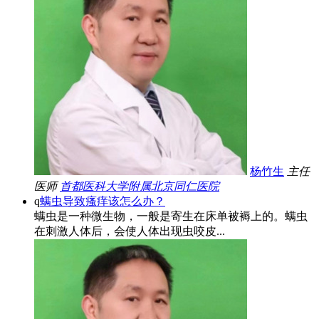
杨竹生
主任
医师
首都医科大学附属北京同仁医院
q
螨虫导致瘙痒该怎么办？
螨虫是一种微生物，一般是寄生在床单被褥上的。螨虫
在刺激人体后，会使人体出现虫咬皮...