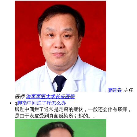
廖建春
主任
医师
海军军医大学长征医院
q
脚指中间烂了痒怎么办
脚趾中间烂了通常是足癣的症状，一般还会伴有瘙痒，
是由于表皮受到真菌感染所引起的。...