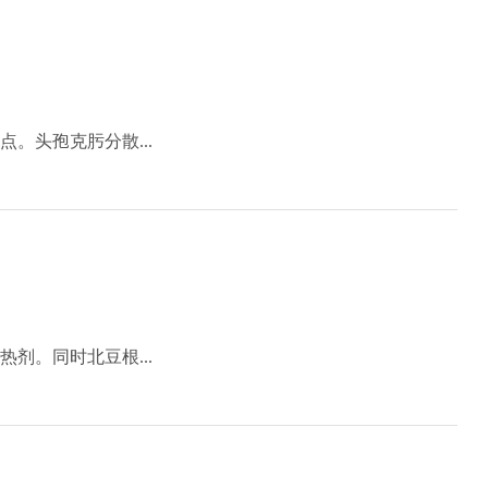
。头孢克肟分散...
剂。同时北豆根...