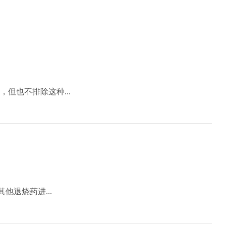
但也不排除这种...
他退烧药进...