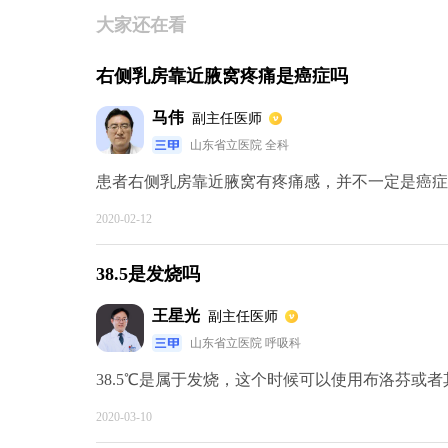
大家还在看
右侧乳房靠近腋窝疼痛是癌症吗
马伟
副主任医师
山东省立医院 全科
患者右侧乳房靠近腋窝有疼痛感，并不一定是癌症，
2020-02-12
38.5是发烧吗
王星光
副主任医师
山东省立医院 呼吸科
38.5℃是属于发烧，这个时候可以使用布洛芬或者其
2020-03-10