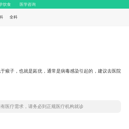
学饮食
医学咨询
科
全科
见于瘊子，也就是跖疣，通常是病毒感染引起的，建议去医院
如有医疗需求，请务必到正规医疗机构就诊