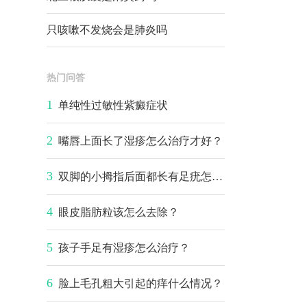
只咳嗽不发烧会是肺炎吗
热门问答
1
单纯性过敏性紫癜症状
2
嘴唇上面长了湿疹怎么治疗才好？
3
双脚的小拇指后面都长有足疣怎么治疗？
4
眼皮脂肪粒该怎么去除？
5
孩子手足有湿疹怎么治疗？
6
脸上毛孔粗大引起的痒什么情况？