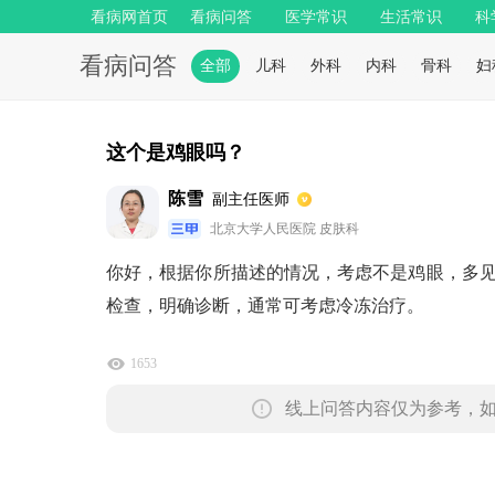
看病网首页
看病问答
医学常识
生活常识
科
看病问答
全部
儿科
外科
内科
骨科
妇
这个是鸡眼吗？
陈雪
副主任医师
北京大学人民医院 皮肤科
你好，根据你所描述的情况，考虑不是鸡眼，多
检查，明确诊断，通常可考虑冷冻治疗。
1653
线上问答内容仅为参考，