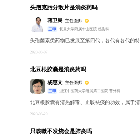
头孢克肟分散片是消炎药吗
蒋卫民
主任医师
复旦大学附属华山医院 感染科
头孢菌素类药物已发展至第四代，各代有各代的特点
2020-03-07
北豆根胶囊是消炎药吗
杨惠文
主任医师
浙江中医药大学附属第二医院 普外科
北豆根胶囊有清热解毒、止咳祛痰的功效，属于清热
2020-03-29
只咳嗽不发烧会是肺炎吗