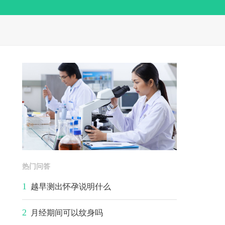
热门问答
1
越早测出怀孕说明什么
2
月经期间可以纹身吗